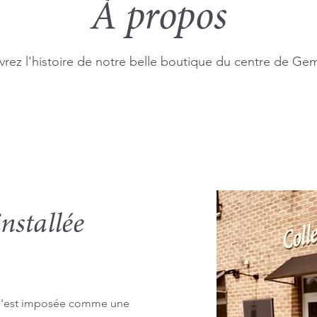
À propos
rez l'histoire de notre belle boutique du centre de Ge
nstallée
e s'est imposée comme une