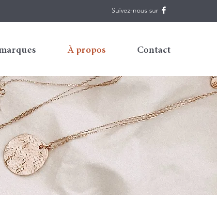
Suivez-nous sur
 marques
À propos
Contact