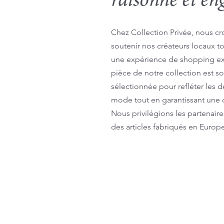
raisonné et en
Chez Collection Privée, nous c
soutenir nos créateurs locaux to
une expérience de shopping e
pièce de notre collection est 
sélectionnée pour refléter les 
mode tout en garantissant une q
Nous privilégions les partenair
des articles fabriqués en Europ