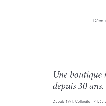
Découv
Une boutique i
depuis 30 ans.
Depuis 1991, Collection Privé