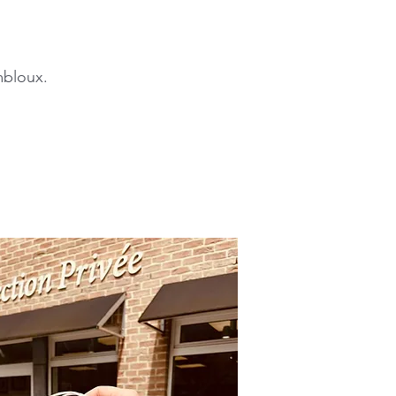
mbloux.