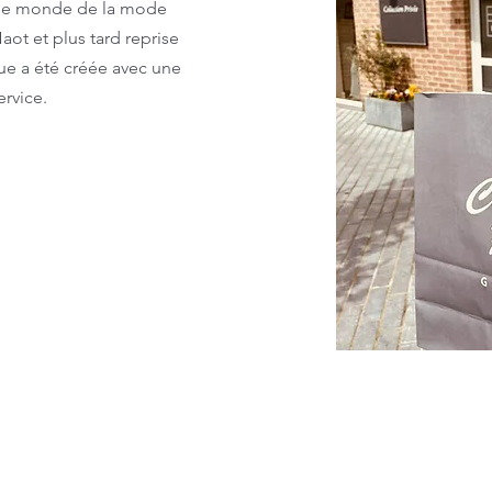
 le monde de la mode
ot et plus tard reprise
ue a été créée avec une
ervice.