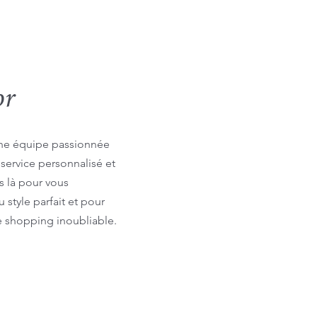
or
a une équipe passionnée
 service personnalisé et
 là pour vous
style parfait et pour
e shopping inoubliable.